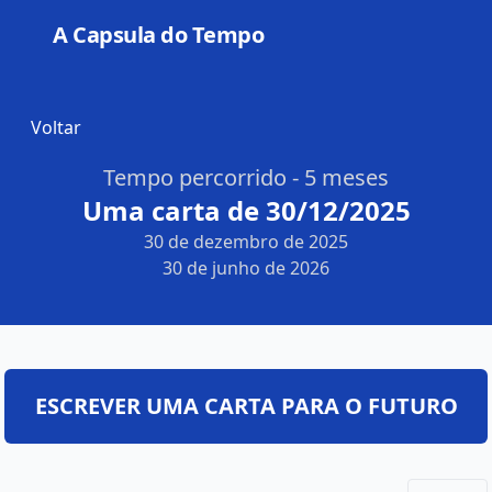
A Capsula do Tempo
Open
Voltar
Tempo percorrido - 5 meses
Uma carta de 30/12/2025
30 de dezembro de 2025
30 de junho de 2026
ESCREVER UMA CARTA PARA O FUTURO