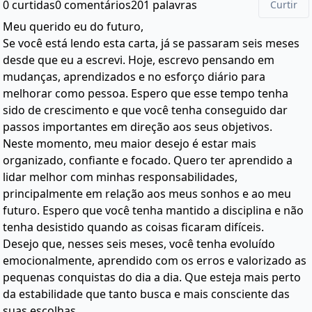
0 curtidas
0 comentários
201 palavras
Curtir
Meu querido eu do futuro,
Se você está lendo esta carta, já se passaram seis meses
desde que eu a escrevi. Hoje, escrevo pensando em
mudanças, aprendizados e no esforço diário para
melhorar como pessoa. Espero que esse tempo tenha
sido de crescimento e que você tenha conseguido dar
passos importantes em direção aos seus objetivos.
Neste momento, meu maior desejo é estar mais
organizado, confiante e focado. Quero ter aprendido a
lidar melhor com minhas responsabilidades,
principalmente em relação aos meus sonhos e ao meu
futuro. Espero que você tenha mantido a disciplina e não
tenha desistido quando as coisas ficaram difíceis.
Desejo que, nesses seis meses, você tenha evoluído
emocionalmente, aprendido com os erros e valorizado as
pequenas conquistas do dia a dia. Que esteja mais perto
da estabilidade que tanto busca e mais consciente das
suas escolhas.