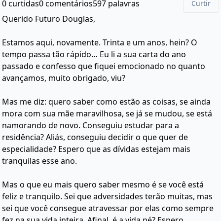
0 curtidas
0 comentários
597 palavras
Curtir
Querido Futuro Douglas,
Estamos aqui, novamente. Trinta e um anos, hein? O
tempo passa tão rápido… Eu li a sua carta do ano
passado e confesso que fiquei emocionado no quanto
avançamos, muito obrigado, viu?
Mas me diz: quero saber como estão as coisas, se ainda
mora com sua mãe maravilhosa, se já se mudou, se está
namorando de novo. Conseguiu estudar para a
residência? Aliás, conseguiu decidir o que quer de
especialidade? Espero que as dívidas estejam mais
tranquilas esse ano.
Mas o que eu mais quero saber mesmo é se você está
feliz e tranquilo. Sei que adversidades terão muitas, mas
sei que você consegue atravessar por elas como sempre
fez na sua vida inteira. Afinal, é a vida né? Espero