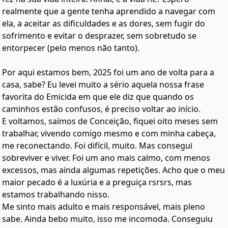
realmente que a gente tenha aprendido a navegar com
ela, a aceitar as dificuldades e as dores, sem fugir do
sofrimento e evitar o desprazer, sem sobretudo se
entorpecer (pelo menos não tanto).
Por aqui estamos bem, 2025 foi um ano de volta para a
casa, sabe? Eu levei muito a sério aquela nossa frase
favorita do Emicida em que ele diz que quando os
caminhos estão confusos, é preciso voltar ao início.
E voltamos, saímos de Conceição, fiquei oito meses sem
trabalhar, vivendo comigo mesmo e com minha cabeça,
me reconectando. Foi difícil, muito. Mas consegui
sobreviver e viver. Foi um ano mais calmo, com menos
excessos, mas ainda algumas repetições. Acho que o meu
maior pecado é a luxúria e a preguiça rsrsrs, mas
estamos trabalhando nisso.
Me sinto mais adulto e mais responsável, mais pleno
sabe. Ainda bebo muito, isso me incomoda. Conseguiu