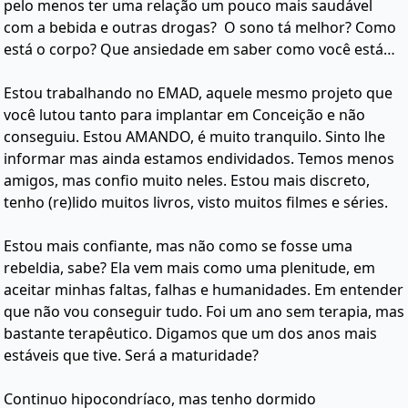
pelo menos ter uma relação um pouco mais saudável
com a bebida e outras drogas? O sono tá melhor? Como
está o corpo? Que ansiedade em saber como você está…
Estou trabalhando no EMAD, aquele mesmo projeto que
você lutou tanto para implantar em Conceição e não
conseguiu. Estou AMANDO, é muito tranquilo. Sinto lhe
informar mas ainda estamos endividados. Temos menos
amigos, mas confio muito neles. Estou mais discreto,
tenho (re)lido muitos livros, visto muitos filmes e séries.
Estou mais confiante, mas não como se fosse uma
rebeldia, sabe? Ela vem mais como uma plenitude, em
aceitar minhas faltas, falhas e humanidades. Em entender
que não vou conseguir tudo. Foi um ano sem terapia, mas
bastante terapêutico. Digamos que um dos anos mais
estáveis que tive. Será a maturidade?
Continuo hipocondríaco, mas tenho dormido