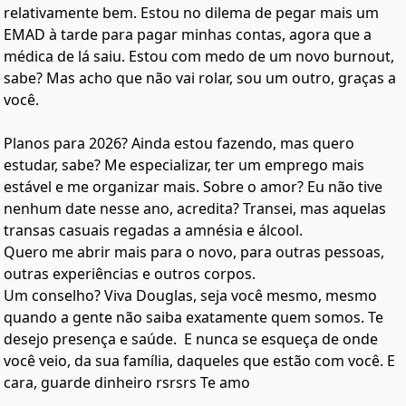
relativamente bem. Estou no dilema de pegar mais um
EMAD à tarde para pagar minhas contas, agora que a
médica de lá saiu. Estou com medo de um novo burnout,
sabe? Mas acho que não vai rolar, sou um outro, graças a
você.
Planos para 2026? Ainda estou fazendo, mas quero
estudar, sabe? Me especializar, ter um emprego mais
estável e me organizar mais. Sobre o amor? Eu não tive
nenhum date nesse ano, acredita? Transei, mas aquelas
transas casuais regadas a amnésia e álcool.
Quero me abrir mais para o novo, para outras pessoas,
outras experiências e outros corpos.
Um conselho? Viva Douglas, seja você mesmo, mesmo
quando a gente não saiba exatamente quem somos. Te
desejo presença e saúde. E nunca se esqueça de onde
você veio, da sua família, daqueles que estão com você. E
cara, guarde dinheiro rsrsrs Te amo