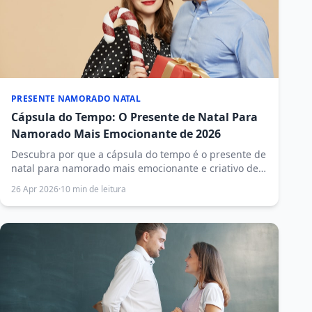
PRESENTE NAMORADO NATAL
Cápsula do Tempo: O Presente de Natal Para
Namorado Mais Emocionante de 2026
Descubra por que a cápsula do tempo é o presente de
natal para namorado mais emocionante e criativo de
2026 — um presente personalizado que cresce em
26 Apr 2026
·
10 min de leitura
valor com o tempo.