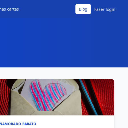
has cartas
Blog
Fazer login
 NAMORADO BARATO