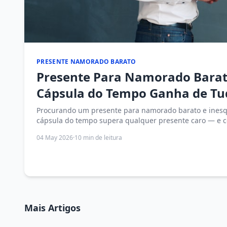
PRESENTE NAMORADO BARATO
Presente Para Namorado Barat
Cápsula do Tempo Ganha de Tu
Procurando um presente para namorado barato e ines
cápsula do tempo supera qualquer presente caro — e c
04 May 2026
·
10 min de leitura
Mais Artigos