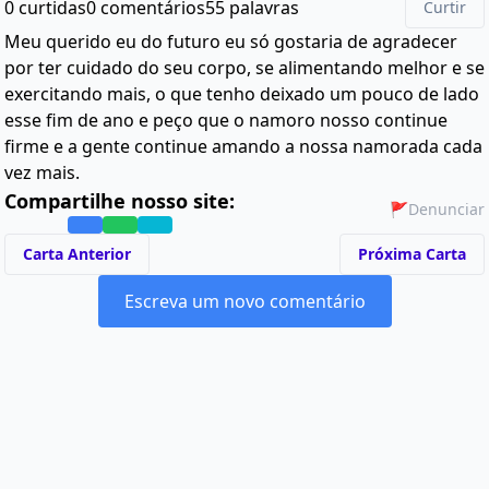
0 curtidas
0 comentários
55 palavras
Curtir
Meu querido eu do futuro eu só gostaria de agradecer
por ter cuidado do seu corpo, se alimentando melhor e se
exercitando mais, o que tenho deixado um pouco de lado
esse fim de ano e peço que o namoro nosso continue
firme e a gente continue amando a nossa namorada cada
vez mais.
Compartilhe nosso site:
🚩
Denunciar
Carta Anterior
Próxima Carta
Escreva um novo comentário