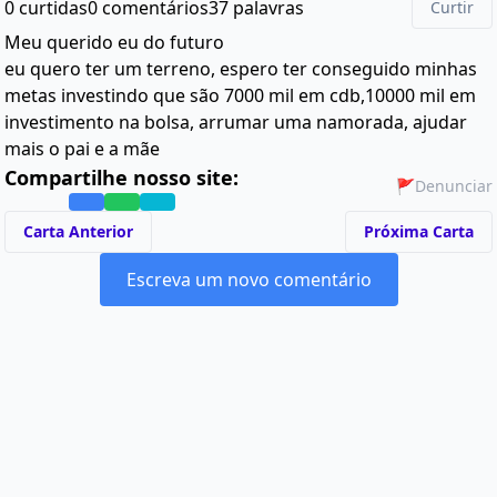
0 curtidas
0 comentários
37 palavras
Curtir
Meu querido eu do futuro
eu quero ter um terreno, espero ter conseguido minhas
metas investindo que são 7000 mil em cdb,10000 mil em
investimento na bolsa, arrumar uma namorada, ajudar
mais o pai e a mãe
Compartilhe nosso site:
🚩
Denunciar
Carta Anterior
Próxima Carta
Escreva um novo comentário