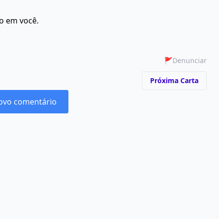
o em você.
🚩
Denunciar
Próxima Carta
ovo comentário