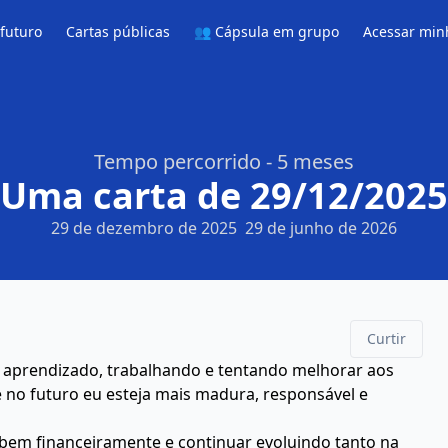
 futuro
Cartas públicas
👥 Cápsula em grupo
Acessar min
Tempo percorrido - 5 meses
Uma carta de 29/12/2025
29 de dezembro de 2025
29 de junho de 2026
Curtir
 aprendizado, trabalhando e tentando melhorar aos
no futuro eu esteja mais madura, responsável e
 bem financeiramente e continuar evoluindo tanto na