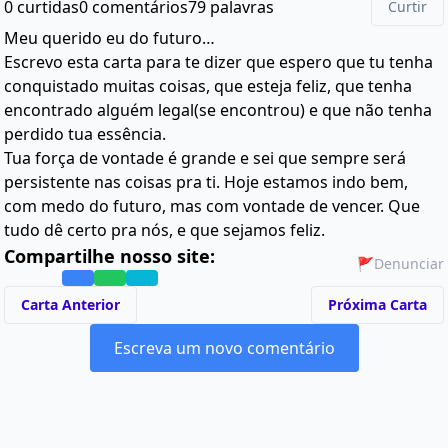
0 curtidas
0 comentários
79 palavras
Curtir
Meu querido eu do futuro…
Escrevo esta carta para te dizer que espero que tu tenha
conquistado muitas coisas, que esteja feliz, que tenha
encontrado alguém legal(se encontrou) e que não tenha
perdido tua essência.
Tua força de vontade é grande e sei que sempre será
persistente nas coisas pra ti. Hoje estamos indo bem,
com medo do futuro, mas com vontade de vencer. Que
tudo dê certo pra nós, e que sejamos feliz.
Compartilhe nosso site:
🚩
Denunciar
Carta Anterior
Próxima Carta
Escreva um novo comentário