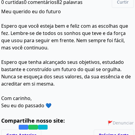
0 curtidas
0 comentários
82 palavras
Curtir
Meu querido eu do futuro
Espero que você esteja bem e feliz com as escolhas que
fez. Lembre-se de todos os sonhos que teve e da força
que usou para seguir em frente. Nem sempre foi fácil,
mas você continuou.
Espero que tenha alcançado seus objetivos, estudado
bastante e construído um futuro do qual se orgulha.
Nunca se esqueça dos seus valores, da sua essência e de
acreditar em si mesma.
Com carinho,
Seu eu do passado 💙
Compartilhe nosso site:
🚩
Denunciar