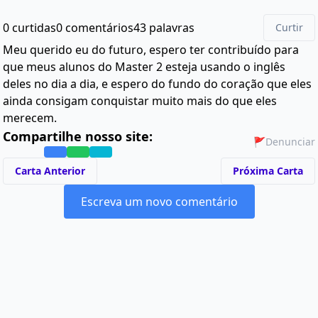
0 curtidas
0 comentários
43 palavras
Curtir
Meu querido eu do futuro, espero ter contribuído para
que meus alunos do Master 2 esteja usando o inglês
deles no dia a dia, e espero do fundo do coração que eles
ainda consigam conquistar muito mais do que eles
merecem.
Compartilhe nosso site:
🚩
Denunciar
Carta Anterior
Próxima Carta
Escreva um novo comentário