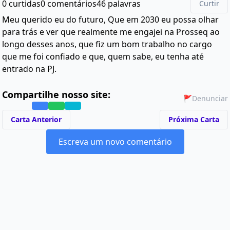
0 curtidas
0 comentários
46 palavras
Curtir
Meu querido eu do futuro, Que em 2030 eu possa olhar
para trás e ver que realmente me engajei na Prosseq ao
longo desses anos, que fiz um bom trabalho no cargo
que me foi confiado e que, quem sabe, eu tenha até
entrado na PJ.
Compartilhe nosso site:
🚩
Denunciar
Carta Anterior
Próxima Carta
Escreva um novo comentário