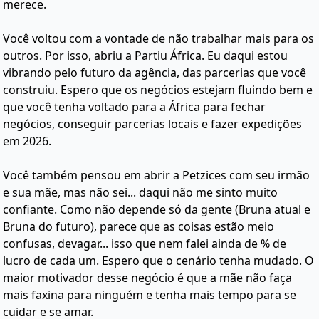
merece.
Você voltou com a vontade de não trabalhar mais para os
outros. Por isso, abriu a Partiu África. Eu daqui estou
vibrando pelo futuro da agência, das parcerias que você
construiu. Espero que os negócios estejam fluindo bem e
que você tenha voltado para a África para fechar
negócios, conseguir parcerias locais e fazer expedições
em 2026.
Você também pensou em abrir a Petzices com seu irmão
e sua mãe, mas não sei... daqui não me sinto muito
confiante. Como não depende só da gente (Bruna atual e
Bruna do futuro), parece que as coisas estão meio
confusas, devagar... isso que nem falei ainda de % de
lucro de cada um. Espero que o cenário tenha mudado. O
maior motivador desse negócio é que a mãe não faça
mais faxina para ninguém e tenha mais tempo para se
cuidar e se amar.