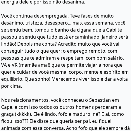
energia dele e por isso não desanima.
Você continua desempregada. Teve fases de muito
desânimo, tristeza, desespero... mas, essa semana, você
se sentiu bem, tomou o banho da cigana que a Gabi te
passou e sentiu que tudo está encaminhado. Janeiro será
lindão! Depois me conta? Acredito muito que você vai
conseguir tudo o que quer: o emprego remoto, com
pessoas que te admiram e respeitam, com bom salário,
VA e VR (mamãe ama!) que te permite viajar a hora que
quer e cuidar de você mesma: corpo, mente e espírito em
equilíbrio. Que sonho! Merecemos viver isso e dar a volta
por cima.
Nos relacionamentos, você conheceu o Sebastian em
Cape, e com isso todos os outros homens perderam a
graça (kkkkk). Ele é lindo, fofo e maduro, né? E aí, como
ficou isso??? Ele disse que queria ser pai, eu fiquei
animada com essa conversa. Acho fofo que ele sempre dá