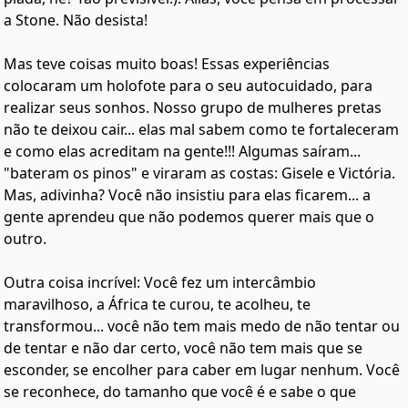
a Stone. Não desista!
Mas teve coisas muito boas! Essas experiências
colocaram um holofote para o seu autocuidado, para
realizar seus sonhos. Nosso grupo de mulheres pretas
não te deixou cair... elas mal sabem como te fortaleceram
e como elas acreditam na gente!!! Algumas saíram...
"bateram os pinos" e viraram as costas: Gisele e Victória.
Mas, adivinha? Você não insistiu para elas ficarem... a
gente aprendeu que não podemos querer mais que o
outro.
Outra coisa incrível: Você fez um intercâmbio
maravilhoso, a África te curou, te acolheu, te
transformou... você não tem mais medo de não tentar ou
de tentar e não dar certo, você não tem mais que se
esconder, se encolher para caber em lugar nenhum. Você
se reconhece, do tamanho que você é e sabe o que