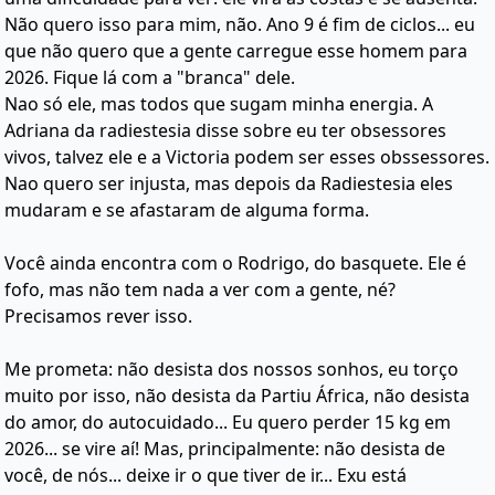
Não quero isso para mim, não. Ano 9 é fim de ciclos... eu
que não quero que a gente carregue esse homem para
2026. Fique lá com a "branca" dele.
Nao só ele, mas todos que sugam minha energia. A
Adriana da radiestesia disse sobre eu ter obsessores
vivos, talvez ele e a Victoria podem ser esses obssessores.
Nao quero ser injusta, mas depois da Radiestesia eles
mudaram e se afastaram de alguma forma.
Você ainda encontra com o Rodrigo, do basquete. Ele é
fofo, mas não tem nada a ver com a gente, né?
Precisamos rever isso.
Me prometa: não desista dos nossos sonhos, eu torço
muito por isso, não desista da Partiu África, não desista
do amor, do autocuidado... Eu quero perder 15 kg em
2026... se vire aí! Mas, principalmente: não desista de
você, de nós... deixe ir o que tiver de ir... Exu está