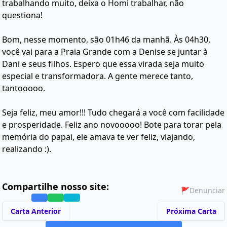
trabalhando muito, deixa o Homi trabalhar, não
questiona!
Bom, nesse momento, são 01h46 da manhã. Às 04h30,
você vai para a Praia Grande com a Denise se juntar à
Dani e seus filhos. Espero que essa virada seja muito
especial e transformadora. A gente merece tanto,
tantooooo.
Seja feliz, meu amor!!! Tudo chegará a você com facilidade
e prosperidade. Feliz ano novooooo! Bote para torar pela
memória do papai, ele amava te ver feliz, viajando,
realizando :).
Compartilhe nosso site:
🚩
Denunciar
Carta Anterior
Próxima Carta