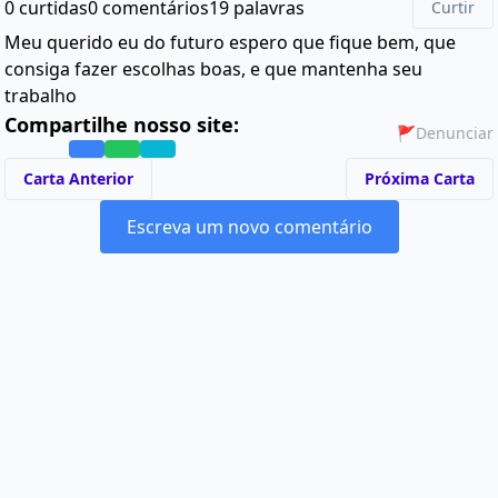
0 curtidas
0 comentários
19 palavras
Curtir
Meu querido eu do futuro espero que fique bem, que
consiga fazer escolhas boas, e que mantenha seu
trabalho
Compartilhe nosso site:
🚩
Denunciar
Carta Anterior
Próxima Carta
Escreva um novo comentário