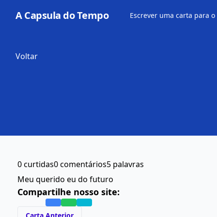
A Capsula do Tempo
Escrever uma carta para o
Voltar
0 curtidas
0 comentários
5 palavras
Meu querido eu do futuro
Compartilhe nosso site:
Carta Anterior