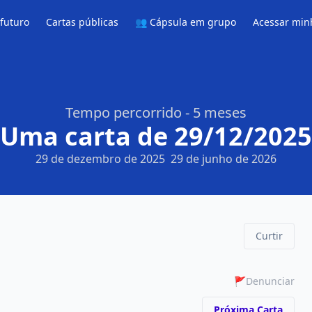
 futuro
Cartas públicas
👥 Cápsula em grupo
Acessar min
Tempo percorrido - 5 meses
Uma carta de 29/12/2025
29 de dezembro de 2025
29 de junho de 2026
Curtir
🚩
Denunciar
Próxima Carta