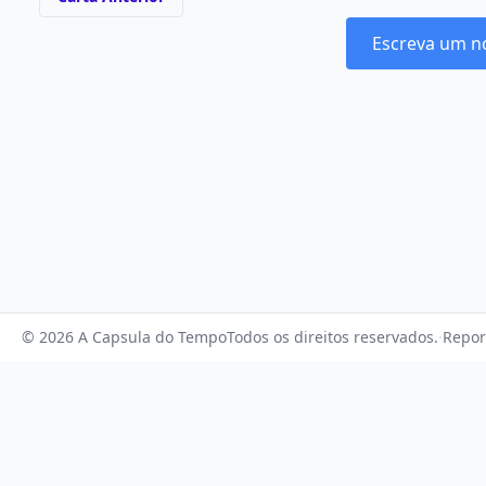
Escreva um n
© 2026 A Capsula do Tempo
Todos os direitos reservados.
·
Repor