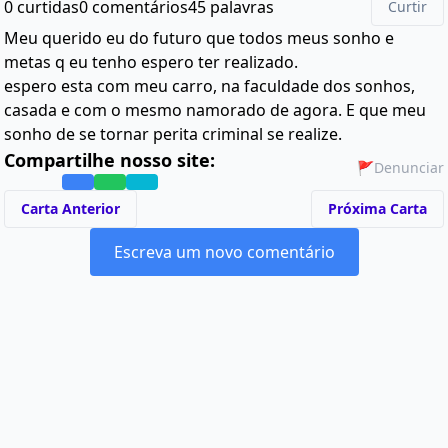
0 curtidas
0 comentários
45 palavras
Curtir
Meu querido eu do futuro que todos meus sonho e
metas q eu tenho espero ter realizado.
espero esta com meu carro, na faculdade dos sonhos,
casada e com o mesmo namorado de agora. E que meu
sonho de se tornar perita criminal se realize.
Compartilhe nosso site:
🚩
Denunciar
Carta Anterior
Próxima Carta
Escreva um novo comentário