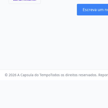
Escreva um n
© 2026 A Capsula do Tempo
Todos os direitos reservados.
·
Repor