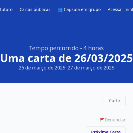
 futuro
Cartas públicas
👥 Cápsula em grupo
Acessar min
Tempo percorrido - 4 horas
Uma carta de 26/03/2025
26 de março de 2025
27 de março de 2025
Curtir
🚩
Denunciar
Próxima Carta