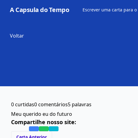
A Capsula do Tempo
Escrever uma carta para o
Voltar
0 curtidas
0 comentários
5 palavras
Meu querido eu do futuro
Compartilhe nosso site:
Carta Anterior