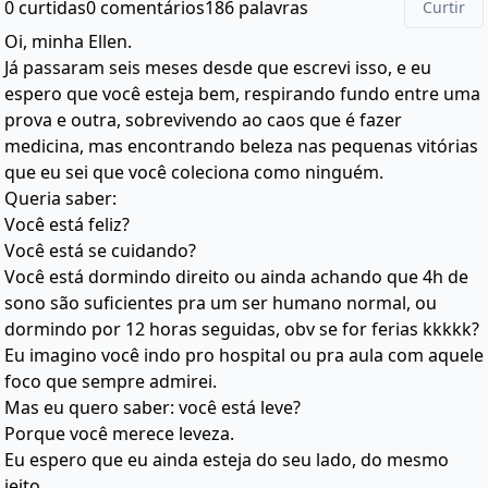
0 curtidas
0 comentários
186 palavras
Curtir
Oi, minha Ellen.
Já passaram seis meses desde que escrevi isso, e eu
espero que você esteja bem, respirando fundo entre uma
prova e outra, sobrevivendo ao caos que é fazer
medicina, mas encontrando beleza nas pequenas vitórias
que eu sei que você coleciona como ninguém.
Queria saber:
Você está feliz?
Você está se cuidando?
Você está dormindo direito ou ainda achando que 4h de
sono são suficientes pra um ser humano normal, ou
dormindo por 12 horas seguidas, obv se for ferias kkkkk?
Eu imagino você indo pro hospital ou pra aula com aquele
foco que sempre admirei.
Mas eu quero saber: você está leve?
Porque você merece leveza.
Eu espero que eu ainda esteja do seu lado, do mesmo
jeito.