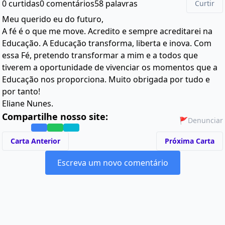
0 curtidas
0 comentários
58 palavras
Curtir
Meu querido eu do futuro,
A fé é o que me move. Acredito e sempre acreditarei na
Educação. A Educação transforma, liberta e inova. Com
essa Fé, pretendo transformar a mim e a todos que
tiverem a oportunidade de vivenciar os momentos que a
Educação nos proporciona. Muito obrigada por tudo e
por tanto!
Eliane Nunes.
Compartilhe nosso site:
🚩
Denunciar
Carta Anterior
Próxima Carta
Escreva um novo comentário