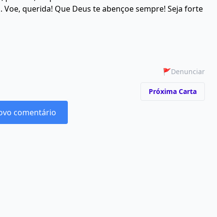
s. Voe, querida! Que Deus te abençoe sempre! Seja forte
🚩
Denunciar
Próxima Carta
ovo comentário