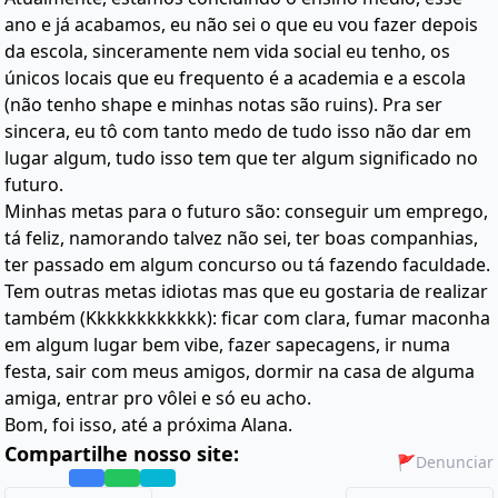
ano e já acabamos, eu não sei o que eu vou fazer depois
da escola, sinceramente nem vida social eu tenho, os
únicos locais que eu frequento é a academia e a escola
(não tenho shape e minhas notas são ruins). Pra ser
sincera, eu tô com tanto medo de tudo isso não dar em
lugar algum, tudo isso tem que ter algum significado no
futuro.
Minhas metas para o futuro são: conseguir um emprego,
tá feliz, namorando talvez não sei, ter boas companhias,
ter passado em algum concurso ou tá fazendo faculdade.
Tem outras metas idiotas mas que eu gostaria de realizar
também (Kkkkkkkkkkkk): ficar com clara, fumar maconha
em algum lugar bem vibe, fazer sapecagens, ir numa
festa, sair com meus amigos, dormir na casa de alguma
amiga, entrar pro vôlei e só eu acho.
Bom, foi isso, até a próxima Alana.
Compartilhe nosso site:
🚩
Denunciar