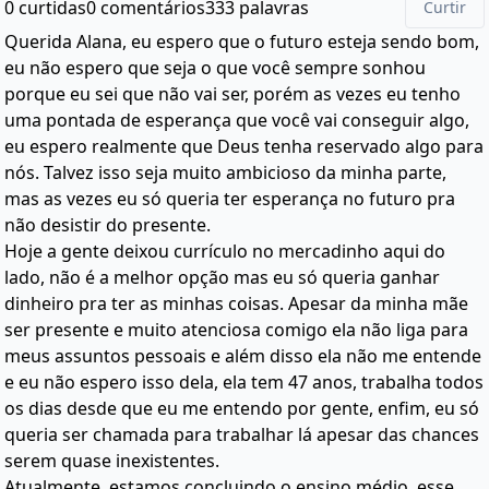
0 curtidas
0 comentários
333 palavras
Curtir
Querida Alana, eu espero que o futuro esteja sendo bom,
eu não espero que seja o que você sempre sonhou
porque eu sei que não vai ser, porém as vezes eu tenho
uma pontada de esperança que você vai conseguir algo,
eu espero realmente que Deus tenha reservado algo para
nós. Talvez isso seja muito ambicioso da minha parte,
mas as vezes eu só queria ter esperança no futuro pra
não desistir do presente.
Hoje a gente deixou currículo no mercadinho aqui do
lado, não é a melhor opção mas eu só queria ganhar
dinheiro pra ter as minhas coisas. Apesar da minha mãe
ser presente e muito atenciosa comigo ela não liga para
meus assuntos pessoais e além disso ela não me entende
e eu não espero isso dela, ela tem 47 anos, trabalha todos
os dias desde que eu me entendo por gente, enfim, eu só
queria ser chamada para trabalhar lá apesar das chances
serem quase inexistentes.
Atualmente, estamos concluindo o ensino médio, esse