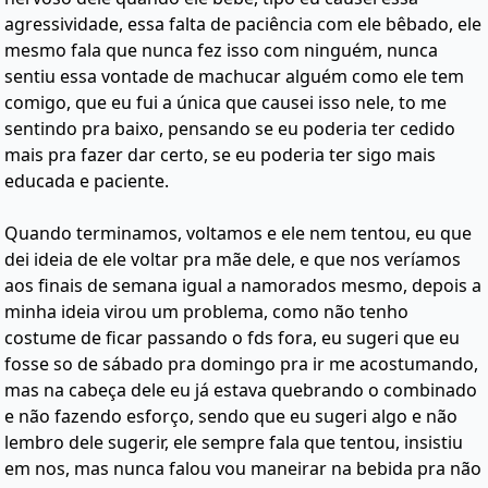
agressividade, essa falta de paciência com ele bêbado, ele
mesmo fala que nunca fez isso com ninguém, nunca
sentiu essa vontade de machucar alguém como ele tem
comigo, que eu fui a única que causei isso nele, to me
sentindo pra baixo, pensando se eu poderia ter cedido
mais pra fazer dar certo, se eu poderia ter sigo mais
educada e paciente.
Quando terminamos, voltamos e ele nem tentou, eu que
dei ideia de ele voltar pra mãe dele, e que nos veríamos
aos finais de semana igual a namorados mesmo, depois a
minha ideia virou um problema, como não tenho
costume de ficar passando o fds fora, eu sugeri que eu
fosse so de sábado pra domingo pra ir me acostumando,
mas na cabeça dele eu já estava quebrando o combinado
e não fazendo esforço, sendo que eu sugeri algo e não
lembro dele sugerir, ele sempre fala que tentou, insistiu
em nos, mas nunca falou vou maneirar na bebida pra não