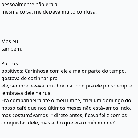
pessoalmente não era a
mesma coisa, me deixava muito confusa.
Mas eu
também:
Pontos
positivos: Carinhosa com ele a maior parte do tempo,
gostava de cozinhar pra
ele, sempre levava um chocolatinho pra ele pois sempre
lembrava dele na rua,
Era companheira até o meu limite, criei um domingo do
nosso café que nos últimos meses não estávamos indo,
mas costumávamos ir direto antes, ficava feliz com as
conquistas dele, mas acho que era o mínimo ne?