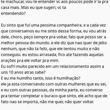
te machucar, vou te entender vc aos poucos pode ir la pra
casa mais. Mas eu que sugeri, vc ta
entendendo?
Eu sinto que fui uma pessima companheira, e a cada vez
que conversamos eu me sinto dessa forma, eu vou atrás
dele, choro, peço sempre pra voltar, falo que posso ser a
melhor pessoa do mundo. e ele diz que nao quer de jeito
nenhum, que não ta feliz, que ele tentou muito e não
conseguiu. eu estou arrasada, fico ate fazendo aquelas
orações pra ele voltar pra mim.
Eu sofri muito parecido em um relacionamento assim a
uns 10 anos atras sabe?
E eu me humilho tanto, isso é humilhação?
ele ja esta conversando com outras mulheres que eu sei,
e eu com outras pessoas, da minha parte, eu converso
pra tentar completar o buraco que sinto, ele acho que de
fato nao se importa, não me quer, não quer voltar.