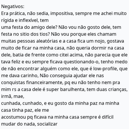
Negativos:
Era prática, não sedia, impositiva, sempre me achei muito
rígida e inflexível, tem
uma festa do amigo dele? Não vou não gosto dele, tem
festa no sitio dos tios? Não vou porque eles chamam
muitas pessoas aleatórias e a casa fica um nojo, gostava
muito de ficar na minha casa, não queria dormir na casa
dele, batia de frente como citei acima, não parecia que ele
tava feliz e eu sempre ficava questionando-o, tenho medo
de não encontrar alguém como ele, que é low-profile, que
me dava carinho, Não conseguia ajudar ele nas
conquistas financeiramente, pq eu não tenho nem pra
mim rs a casa dele é super barulhenta, tem duas crianças,
irmã, mae,
cunhada, cunhado, e eu gosto da minha paz na minha
casa tinha paz, ele me
acostumou pq ficava na minha casa sempre é difícil
mudar do nada, socializar