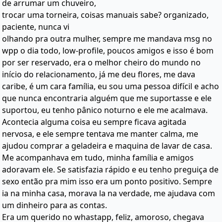
de arrumar um chuveiro,
trocar uma torneira, coisas manuais sabe? organizado,
paciente, nunca vi
olhando pra outra mulher, sempre me mandava msg no
wpp o dia todo, low-profile, poucos amigos e isso é bom
por ser reservado, era o melhor cheiro do mundo no
início do relacionamento, já me deu flores, me dava
caribe, é um cara família, eu sou uma pessoa difícil e acho
que nunca encontraria alguém que me suportasse e ele
suportou, eu tenho pânico noturno e ele me acalmava.
Acontecia alguma coisa eu sempre ficava agitada
nervosa, e ele sempre tentava me manter calma, me
ajudou comprar a geladeira e maquina de lavar de casa.
Me acompanhava em tudo, minha família e amigos
adoravam ele. Se satisfazia rápido e eu tenho preguiça de
sexo então pra mim isso era um ponto positivo. Sempre
ia na minha casa, morava la na verdade, me ajudava com
um dinheiro para as contas.
Era um querido no whastapp, feliz, amoroso, chegava