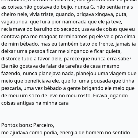
as coisas,não gostava do beijo, nunca G, não sentia mais
cheiro nele, vivia triste, quando, brigava xingava, puta,
vagabunda, que fui a pior namorada que ele já teve,
reclamava do barulho do secador, usava de coisas que eu
contava pra me magoar, terminamos pq ele veio pra cima
de mim bêbado, mas eu também bato de frente, jamais ia
deixar uma pessoa ficar me xingando e ficar quieta,
distorce tudo a favor dele, parece que nunca erra sabe?
Ele não gostava de falar de tarefas de casa mesmo
fazendo, nunca planejava nada, planejou uma viagem que
meio que beneficiava ele, que foi uma pousada que tinha
pescaria, uma vez bêbado a gente brigando ele meio que
de meu um soco de leve no meu rosto. Ficava jogando
coisas antigas na minha cara
Pontos bons: Parceiro,
me ajudava como podia, energia de homem no sentido