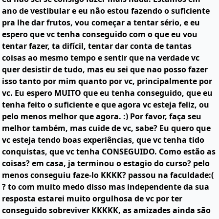
ano de vestibular e eu não estou fazendo o suficiente
pra lhe dar frutos, vou começar a tentar sério, e eu
espero que vc tenha conseguido com o que eu vou
tentar fazer, ta difícil, tentar dar conta de tantas
coisas ao mesmo tempo e sentir que na verdade vc
quer desistir de tudo, mas eu sei que nao posso fazer
isso tanto por mim quanto por vc, principalmente por
vc. Eu espero MUITO que eu tenha conseguido, que eu
tenha feito o suficiente e que agora vc esteja feliz, ou
pelo menos melhor que agora. :) Por favor, faça seu
melhor também, mas cuide de vc, sabe? Eu quero que
vc esteja tendo boas experiências, que vc tenha tido
conquistas, que vc tenha CONSEGUIDO. Como estão as
coisas? em casa, ja terminou o estagio do curso? pelo
menos conseguiu faze-lo KKKK? passou na faculdade:(
? to com muito medo disso mas independente da sua
resposta estarei muito orgulhosa de vc por ter
conseguido sobreviver KKKKK, as amizades ainda são