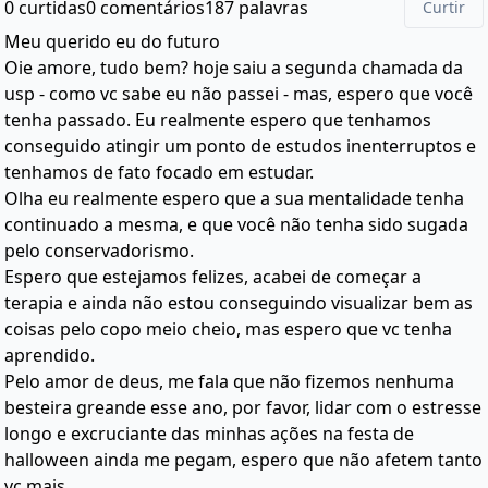
0 curtidas
0 comentários
187 palavras
Curtir
Meu querido eu do futuro
Oie amore, tudo bem? hoje saiu a segunda chamada da
usp - como vc sabe eu não passei - mas, espero que você
tenha passado. Eu realmente espero que tenhamos
conseguido atingir um ponto de estudos inenterruptos e
tenhamos de fato focado em estudar.
Olha eu realmente espero que a sua mentalidade tenha
continuado a mesma, e que você não tenha sido sugada
pelo conservadorismo.
Espero que estejamos felizes, acabei de começar a
terapia e ainda não estou conseguindo visualizar bem as
coisas pelo copo meio cheio, mas espero que vc tenha
aprendido.
Pelo amor de deus, me fala que não fizemos nenhuma
besteira greande esse ano, por favor, lidar com o estresse
longo e excruciante das minhas ações na festa de
halloween ainda me pegam, espero que não afetem tanto
vc mais.