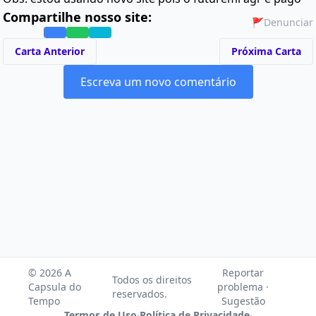
Compartilhe nosso site:
🚩
Denunciar
Carta Anterior
Próxima Carta
Escreva um novo comentário
© 2026 A
Reportar
Todos os direitos
Capsula do
problema ·
reservados.
Tempo
Sugestão
Termos de Uso
·
Política de Privacidade
·