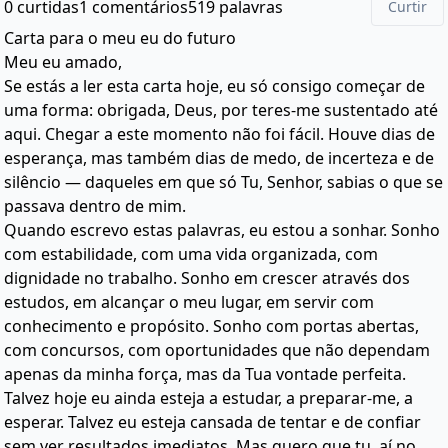
0 curtidas
1 comentários
519 palavras
Curtir
Carta para o meu eu do futuro
Meu eu amado,
Se estás a ler esta carta hoje, eu só consigo começar de
uma forma: obrigada, Deus, por teres-me sustentado até
aqui. Chegar a este momento não foi fácil. Houve dias de
esperança, mas também dias de medo, de incerteza e de
silêncio — daqueles em que só Tu, Senhor, sabias o que se
passava dentro de mim.
Quando escrevo estas palavras, eu estou a sonhar. Sonho
com estabilidade, com uma vida organizada, com
dignidade no trabalho. Sonho em crescer através dos
estudos, em alcançar o meu lugar, em servir com
conhecimento e propósito. Sonho com portas abertas,
com concursos, com oportunidades que não dependam
apenas da minha força, mas da Tua vontade perfeita.
Talvez hoje eu ainda esteja a estudar, a preparar-me, a
esperar. Talvez eu esteja cansada de tentar e de confiar
sem ver resultados imediatos. Mas quero que tu, aí no