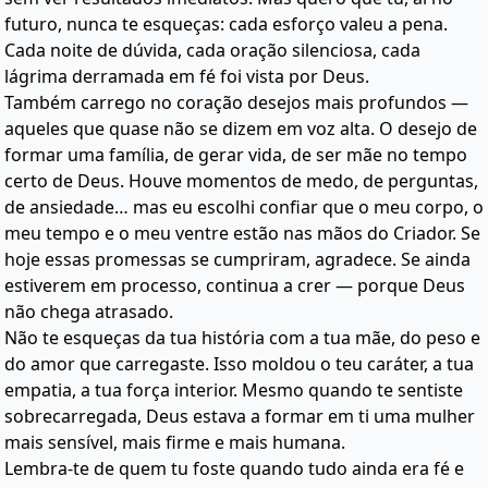
futuro, nunca te esqueças: cada esforço valeu a pena.
Cada noite de dúvida, cada oração silenciosa, cada
lágrima derramada em fé foi vista por Deus.
Também carrego no coração desejos mais profundos —
aqueles que quase não se dizem em voz alta. O desejo de
formar uma família, de gerar vida, de ser mãe no tempo
certo de Deus. Houve momentos de medo, de perguntas,
de ansiedade… mas eu escolhi confiar que o meu corpo, o
meu tempo e o meu ventre estão nas mãos do Criador. Se
hoje essas promessas se cumpriram, agradece. Se ainda
estiverem em processo, continua a crer — porque Deus
não chega atrasado.
Não te esqueças da tua história com a tua mãe, do peso e
do amor que carregaste. Isso moldou o teu caráter, a tua
empatia, a tua força interior. Mesmo quando te sentiste
sobrecarregada, Deus estava a formar em ti uma mulher
mais sensível, mais firme e mais humana.
Lembra-te de quem tu foste quando tudo ainda era fé e