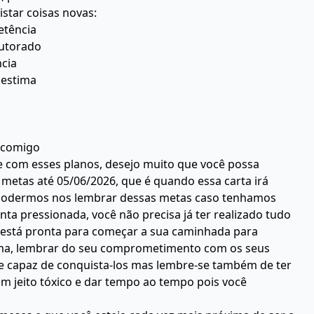
star coisas novas:
etência
outorado
cia
oestima
 comigo
e com esses planos, desejo muito que você possa
s metas até 05/06/2026, que é quando essa carta irá
ra podermos nos lembrar dessas metas caso tenhamos
ta pressionada, você não precisa já ter realizado tudo
 está pronta para começar a sua caminhada para
mesma, lembrar do seu comprometimento com os seus
e capaz de conquista-los mas lembre-se também de ter
 um jeito tóxico e dar tempo ao tempo pois você