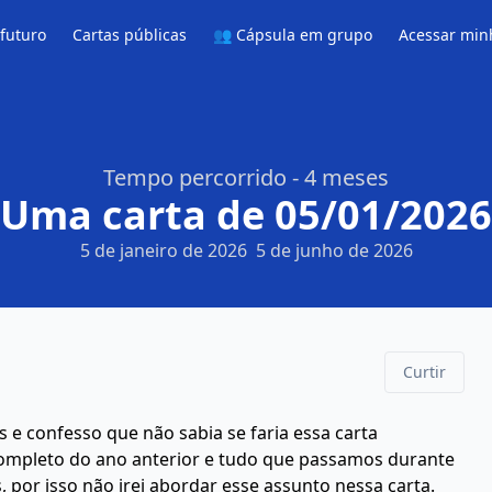
 futuro
Cartas públicas
👥 Cápsula em grupo
Acessar min
Tempo percorrido - 4 meses
Uma carta de 05/01/2026
5 de janeiro de 2026
5 de junho de 2026
Curtir
as e confesso que não sabia se faria essa carta
ompleto do ano anterior e tudo que passamos durante
 por isso não irei abordar esse assunto nessa carta.