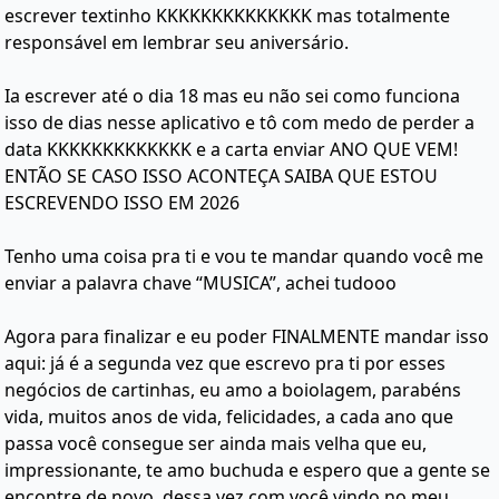
escrever textinho KKKKKKKKKKKKKK mas totalmente
responsável em lembrar seu aniversário.
Ia escrever até o dia 18 mas eu não sei como funciona
isso de dias nesse aplicativo e tô com medo de perder a
data KKKKKKKKKKKKK e a carta enviar ANO QUE VEM!
ENTÃO SE CASO ISSO ACONTEÇA SAIBA QUE ESTOU
ESCREVENDO ISSO EM 2026
Tenho uma coisa pra ti e vou te mandar quando você me
enviar a palavra chave “MUSICA”, achei tudooo
Agora para finalizar e eu poder FINALMENTE mandar isso
aqui: já é a segunda vez que escrevo pra ti por esses
negócios de cartinhas, eu amo a boiolagem, parabéns
vida, muitos anos de vida, felicidades, a cada ano que
passa você consegue ser ainda mais velha que eu,
impressionante, te amo buchuda e espero que a gente se
encontre de novo, dessa vez com você vindo no meu