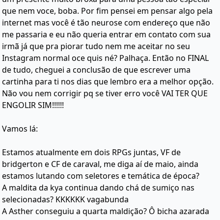
que nem voce, boba. Por fim pensei em pensar algo pela
internet mas você é tão neurose com endereço que não
me passaria e eu não queria entrar em contato com sua
irmã já que pra piorar tudo nem me aceitar no seu
Instagram normal oce quis né? Palhaça. Então no FINAL
de tudo, cheguei a conclusão de que escrever uma
cartinha para ti nos dias que lembro era a melhor opção.
Não vou nem corrigir pq se tiver erro você VAI TER QUE
ENGOLIR SIM!!!!!!
Vamos lá:
Estamos atualmente em dois RPGs juntas, VF de
bridgerton e CF de caraval, me diga aí de maio, ainda
estamos lutando com seletores e temática de época?
A maldita da kya continua dando chá de sumiço nas
selecionadas? KKKKKK vagabunda
A Asther conseguiu a quarta maldição? Ô bicha azarada