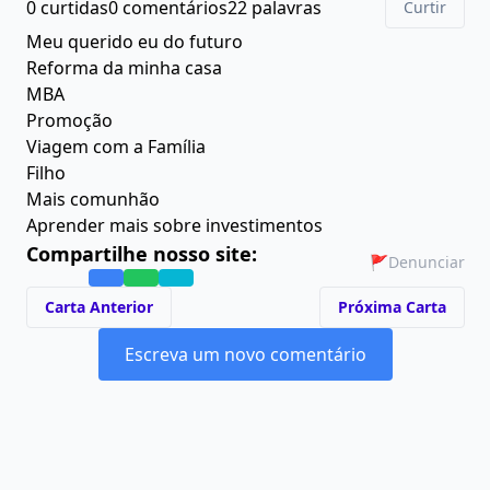
0 curtidas
0 comentários
22 palavras
Curtir
Meu querido eu do futuro
Reforma da minha casa
MBA
Promoção
Viagem com a Família
Filho
Mais comunhão
Aprender mais sobre investimentos
Compartilhe nosso site:
🚩
Denunciar
Carta Anterior
Próxima Carta
Escreva um novo comentário