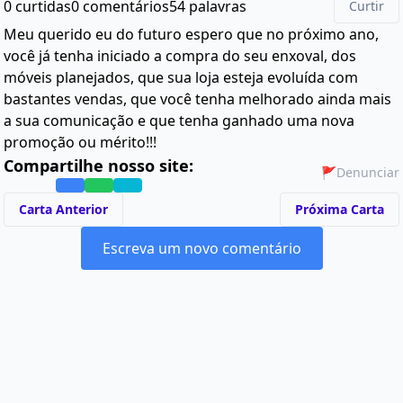
0 curtidas
0 comentários
54 palavras
Curtir
Meu querido eu do futuro espero que no próximo ano,
você já tenha iniciado a compra do seu enxoval, dos
móveis planejados, que sua loja esteja evoluída com
bastantes vendas, que você tenha melhorado ainda mais
a sua comunicação e que tenha ganhado uma nova
promoção ou mérito!!!
Compartilhe nosso site:
🚩
Denunciar
Carta Anterior
Próxima Carta
Escreva um novo comentário