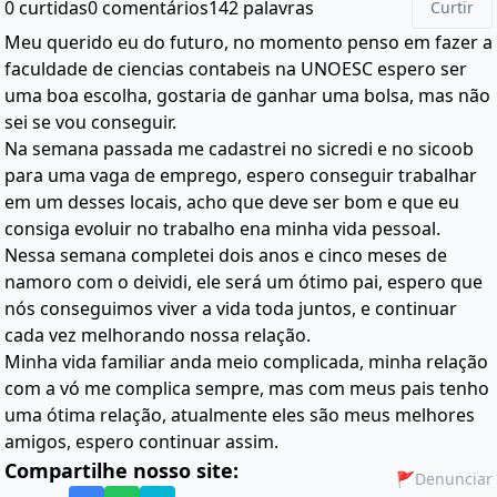
0 curtidas
0 comentários
142 palavras
Curtir
Meu querido eu do futuro, no momento penso em fazer a
faculdade de ciencias contabeis na UNOESC espero ser
uma boa escolha, gostaria de ganhar uma bolsa, mas não
sei se vou conseguir.
Na semana passada me cadastrei no sicredi e no sicoob
para uma vaga de emprego, espero conseguir trabalhar
em um desses locais, acho que deve ser bom e que eu
consiga evoluir no trabalho ena minha vida pessoal.
Nessa semana completei dois anos e cinco meses de
namoro com o deividi, ele será um ótimo pai, espero que
nós conseguimos viver a vida toda juntos, e continuar
cada vez melhorando nossa relação.
Minha vida familiar anda meio complicada, minha relação
com a vó me complica sempre, mas com meus pais tenho
uma ótima relação, atualmente eles são meus melhores
amigos, espero continuar assim.
Compartilhe nosso site:
🚩
Denunciar