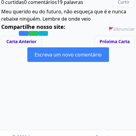
0 curtidas
0 comentários
19 palavras
Curtir
Meu querido eu do futuro, não esqueça que é e nunca
rebaixe ninguém. Lembre de onde veio
Compartilhe nosso site:
🚩
Denunciar
Carta Anterior
Próxima Carta
Escreva um novo comentário