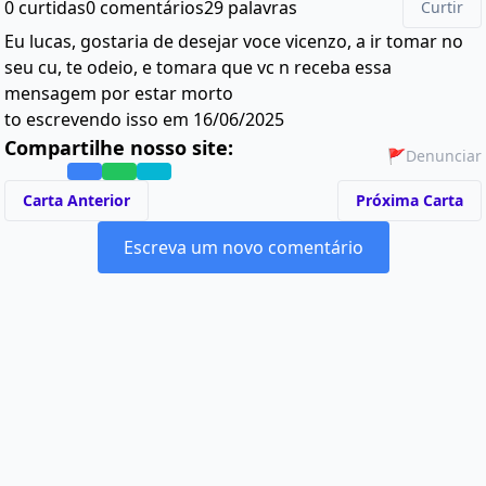
0 curtidas
0 comentários
29 palavras
Curtir
Eu lucas, gostaria de desejar voce vicenzo, a ir tomar no
seu cu, te odeio, e tomara que vc n receba essa
mensagem por estar morto
to escrevendo isso em 16/06/2025
Compartilhe nosso site:
🚩
Denunciar
Carta Anterior
Próxima Carta
Escreva um novo comentário