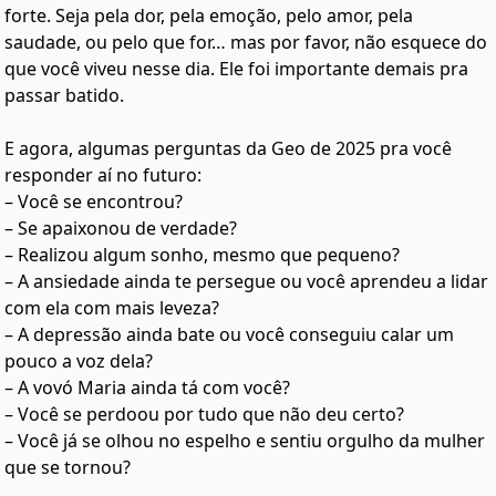
forte. Seja pela dor, pela emoção, pelo amor, pela
saudade, ou pelo que for… mas por favor, não esquece do
que você viveu nesse dia. Ele foi importante demais pra
passar batido.
E agora, algumas perguntas da Geo de 2025 pra você
responder aí no futuro:
– Você se encontrou?
– Se apaixonou de verdade?
– Realizou algum sonho, mesmo que pequeno?
– A ansiedade ainda te persegue ou você aprendeu a lidar
com ela com mais leveza?
– A depressão ainda bate ou você conseguiu calar um
pouco a voz dela?
– A vovó Maria ainda tá com você?
– Você se perdoou por tudo que não deu certo?
– Você já se olhou no espelho e sentiu orgulho da mulher
que se tornou?