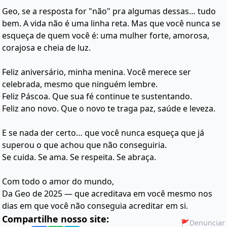
Geo, se a resposta for "não" pra algumas dessas… tudo
bem. A vida não é uma linha reta. Mas que você nunca se
esqueça de quem você é: uma mulher forte, amorosa,
corajosa e cheia de luz.
Feliz aniversário, minha menina. Você merece ser
celebrada, mesmo que ninguém lembre.
Feliz Páscoa. Que sua fé continue te sustentando.
Feliz ano novo. Que o novo te traga paz, saúde e leveza.
E se nada der certo… que você nunca esqueça que já
superou o que achou que não conseguiria.
Se cuida. Se ama. Se respeita. Se abraça.
Com todo o amor do mundo,
Da Geo de 2025 — que acreditava em você mesmo nos
dias em que você não conseguia acreditar em si.
Compartilhe nosso site:
🚩
Denunciar