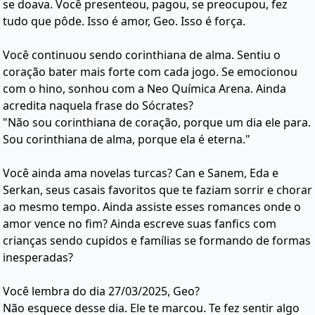
se doava. Você presenteou, pagou, se preocupou, fez
tudo que pôde. Isso é amor, Geo. Isso é força.
Você continuou sendo corinthiana de alma. Sentiu o
coração bater mais forte com cada jogo. Se emocionou
com o hino, sonhou com a Neo Química Arena. Ainda
acredita naquela frase do Sócrates?
"Não sou corinthiana de coração, porque um dia ele para.
Sou corinthiana de alma, porque ela é eterna."
Você ainda ama novelas turcas? Can e Sanem, Eda e
Serkan, seus casais favoritos que te faziam sorrir e chorar
ao mesmo tempo. Ainda assiste esses romances onde o
amor vence no fim? Ainda escreve suas fanfics com
crianças sendo cupidos e famílias se formando de formas
inesperadas?
Você lembra do dia 27/03/2025, Geo?
Não esquece desse dia. Ele te marcou. Te fez sentir algo