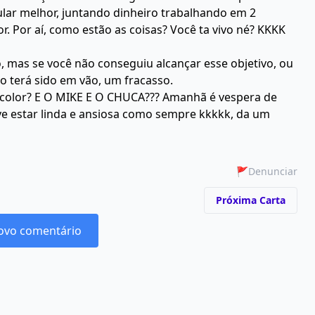
ular melhor, juntando dinheiro trabalhando em 2
r. Por aí, como estão as coisas? Você ta vivo né? KKKK
, mas se você não conseguiu alcançar esse objetivo, ou
o terá sido em vão, um fracasso.
icolor? E O MIKE E O CHUCA??? Amanhã é vespera de
e estar linda e ansiosa como sempre kkkkk, da um
🚩
Denunciar
Próxima Carta
ovo comentário