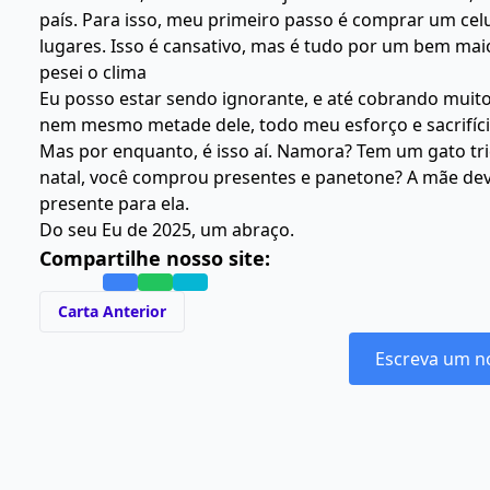
país. Para isso, meu primeiro passo é comprar um cel
lugares. Isso é cansativo, mas é tudo por um bem maio
pesei o clima
Eu posso estar sendo ignorante, e até cobrando muito
nem mesmo metade dele, todo meu esforço e sacrifíci
Mas por enquanto, é isso aí. Namora? Tem um gato tr
natal, você comprou presentes e panetone? A mãe dev
presente para ela.
Do seu Eu de 2025, um abraço.
Compartilhe nosso site:
Carta Anterior
Escreva um n