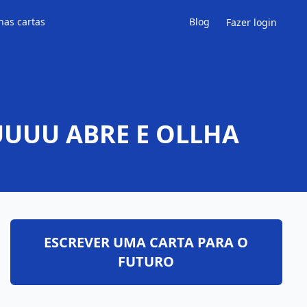
has cartas
Blog
Fazer login
UUUUU ABRE E OLLHA
ESCREVER UMA CARTA PARA O
FUTURO