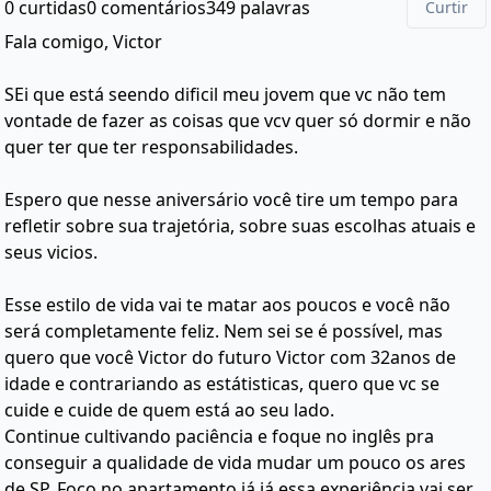
0 curtidas
0 comentários
349 palavras
Curtir
Fala comigo, Victor
SEi que está seendo dificil meu jovem que vc não tem
vontade de fazer as coisas que vcv quer só dormir e não
quer ter que ter responsabilidades.
Espero que nesse aniversário você tire um tempo para
refletir sobre sua trajetória, sobre suas escolhas atuais e
seus vicios.
Esse estilo de vida vai te matar aos poucos e você não
será completamente feliz. Nem sei se é possível, mas
quero que você Victor do futuro Victor com 32anos de
idade e contrariando as estátisticas, quero que vc se
cuide e cuide de quem está ao seu lado.
Continue cultivando paciência e foque no inglês pra
conseguir a qualidade de vida mudar um pouco os ares
de SP. Foco no apartamento já já essa experiência vai ser