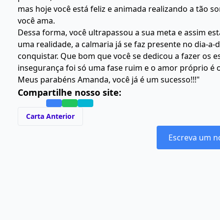
mas hoje você está feliz e animada realizando a tão
você ama.
Dessa forma, você ultrapassou a sua meta e assim está
uma realidade, a calmaria já se faz presente no dia-a
conquistar. Que bom que você se dedicou a fazer os es
insegurança foi só uma fase ruim e o amor próprio é o
Meus parabéns Amanda, você já é um sucesso!!!"
Compartilhe nosso site:
Carta Anterior
Escreva um n