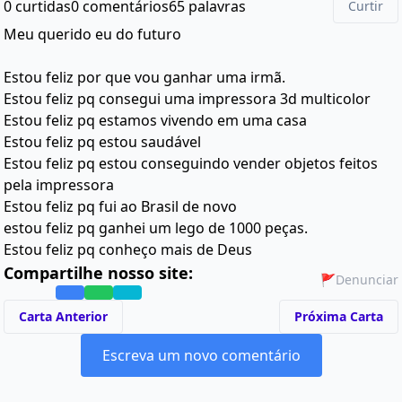
0 curtidas
0 comentários
65 palavras
Curtir
Meu querido eu do futuro
Estou feliz por que vou ganhar uma irmã.
Estou feliz pq consegui uma impressora 3d multicolor
Estou feliz pq estamos vivendo em uma casa
Estou feliz pq estou saudável
Estou feliz pq estou conseguindo vender objetos feitos
pela impressora
Estou feliz pq fui ao Brasil de novo
estou feliz pq ganhei um lego de 1000 peças.
Estou feliz pq conheço mais de Deus
Compartilhe nosso site:
🚩
Denunciar
Carta Anterior
Próxima Carta
Escreva um novo comentário