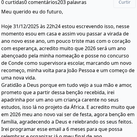
0 curtidas
0 comentários
203 palavras
Curtir
Meu querido eu do futuro,
Hoje 31/12/2025 às 22h24 estou escrevendo isso, nesse
momento esou em casa e assim vou passar a virada de
ano novo esse ano, um pouco triste mas com o coração
com esperança, acredito muito que 2026 será um ano
abençoado pela minha nomeação e posse no concurso
de Conde como supervisora escolar, marcando um novo
recomeço, minha volta para João Pessoa e um começo de
uma nova vida.
Gratidão a Deus porque em tudo vejo a sua mão e amor,
prometo que a partir dessa benção recebida, irei
apadrinha por um ano um criança carente no seus
estudos, isso lá no projeto da África. E acredito muito que
em 2026 meu ano novo vai ser de festa, agora benção em
família, agradecendo a Deus e relebrando os seus feitos.
Irei programar esse email a 6 meses para que possa
relembrar e organizar já o meu final de ano,