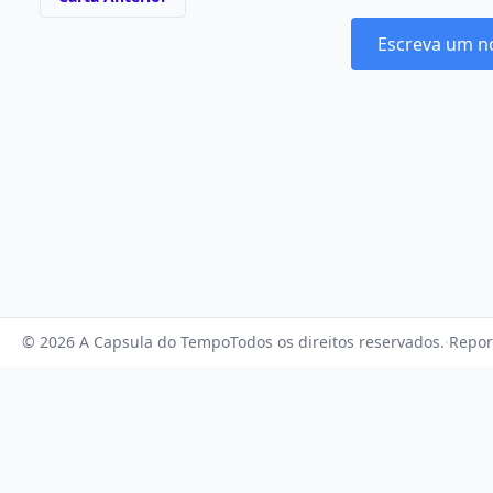
Escreva um n
© 2026 A Capsula do Tempo
Todos os direitos reservados.
·
Repor