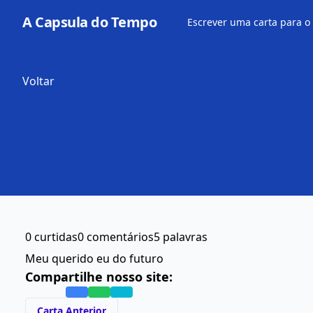
A Capsula do Tempo
Escrever uma carta para o
Voltar
0 curtidas
0 comentários
5 palavras
Meu querido eu do futuro
Compartilhe nosso site:
Carta Anterior