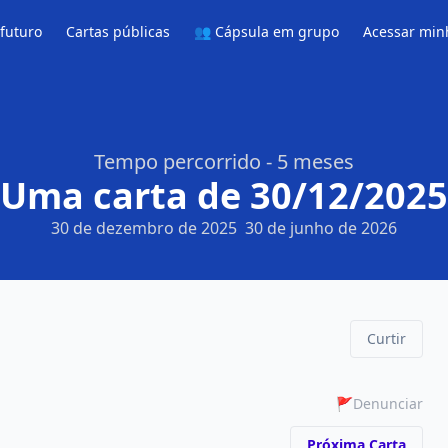
 futuro
Cartas públicas
👥 Cápsula em grupo
Acessar min
Tempo percorrido - 5 meses
Uma carta de 30/12/2025
30 de dezembro de 2025
30 de junho de 2026
Curtir
🚩
Denunciar
Próxima Carta