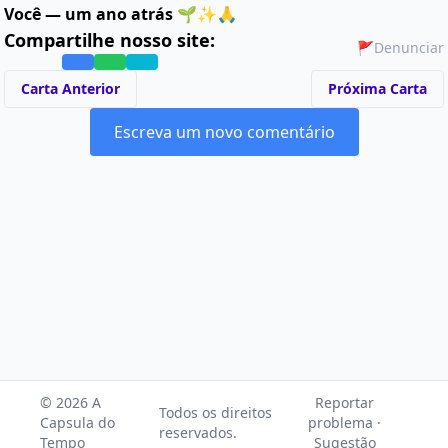
Você — um ano atrás
🌱✨🙏
Compartilhe nosso site:
🚩
Denunciar
Carta Anterior
Próxima Carta
Escreva um novo comentário
© 2026 A
Reportar
Todos os direitos
Capsula do
problema ·
reservados.
Tempo
Sugestão