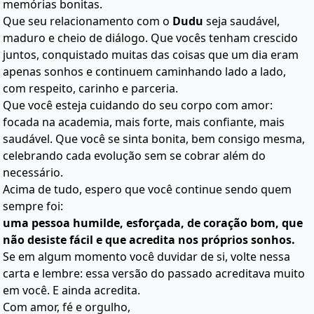
memórias bonitas.
Que seu relacionamento com o
Dudu
seja saudável,
maduro e cheio de diálogo. Que vocês tenham crescido
juntos, conquistado muitas das coisas que um dia eram
apenas sonhos e continuem caminhando lado a lado,
com respeito, carinho e parceria.
Que você esteja cuidando do seu corpo com amor:
focada na academia, mais forte, mais confiante, mais
saudável. Que você se sinta bonita, bem consigo mesma,
celebrando cada evolução sem se cobrar além do
necessário.
Acima de tudo, espero que você continue sendo quem
sempre foi:
uma pessoa humilde, esforçada, de coração bom, que
não desiste fácil e que acredita nos próprios sonhos.
Se em algum momento você duvidar de si, volte nessa
carta e lembre: essa versão do passado acreditava muito
em você. E ainda acredita.
Com amor, fé e orgulho,