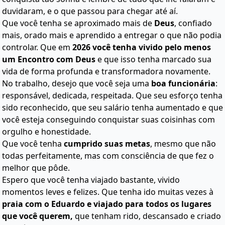
duvidaram, e o que passou para chegar até aí.
Que você tenha se aproximado mais de
Deus
, confiado
mais, orado mais e aprendido a entregar o que não podia
controlar. Que em
2026 você tenha vivido pelo menos
um Encontro com Deus
e que isso tenha marcado sua
vida de forma profunda e transformadora novamente.
No trabalho, desejo que você seja uma
boa funcionária
:
responsável, dedicada, respeitada. Que seu esforço tenha
sido reconhecido, que seu salário tenha aumentado e que
você esteja conseguindo conquistar suas coisinhas com
orgulho e honestidade.
Que você tenha
cumprido suas metas
, mesmo que não
todas perfeitamente, mas com consciência de que fez o
melhor que pôde.
Espero que você tenha viajado bastante, vivido
momentos leves e felizes. Que tenha ido muitas vezes à
praia com o Eduardo e viajado para todos os lugares
que você querem,
que tenham rido, descansado e criado