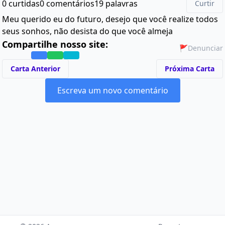
0 curtidas
0 comentários
19 palavras
Curtir
Meu querido eu do futuro, desejo que você realize todos
seus sonhos, não desista do que você almeja
Compartilhe nosso site:
🚩
Denunciar
Carta Anterior
Próxima Carta
Escreva um novo comentário