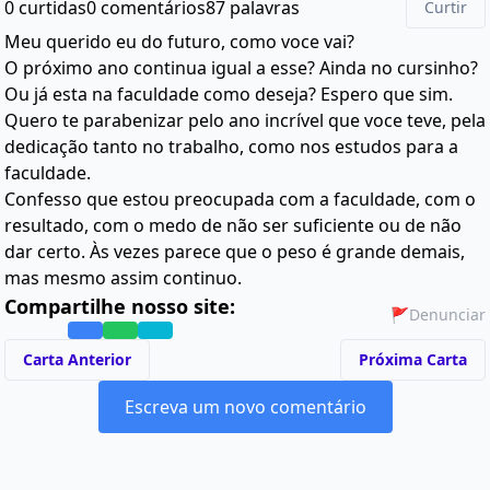
0 curtidas
0 comentários
87 palavras
Curtir
Meu querido eu do futuro, como voce vai?
O próximo ano continua igual a esse? Ainda no cursinho?
Ou já esta na faculdade como deseja? Espero que sim.
Quero te parabenizar pelo ano incrível que voce teve, pela
dedicação tanto no trabalho, como nos estudos para a
faculdade.
Confesso que estou preocupada com a faculdade, com o
resultado, com o medo de não ser suficiente ou de não
dar certo. Às vezes parece que o peso é grande demais,
mas mesmo assim continuo.
Compartilhe nosso site:
🚩
Denunciar
Carta Anterior
Próxima Carta
Escreva um novo comentário