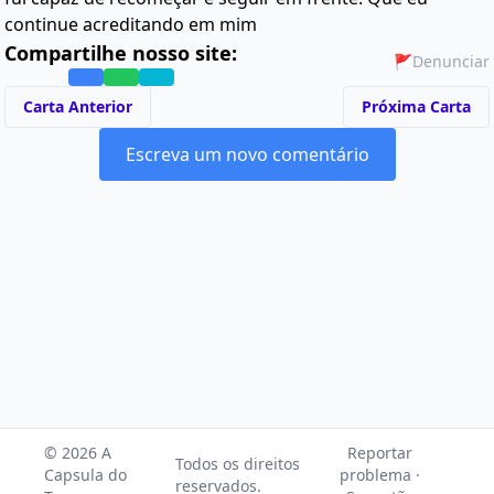
continue acreditando em mim
Compartilhe nosso site:
🚩
Denunciar
Carta Anterior
Próxima Carta
Escreva um novo comentário
© 2026 A
Reportar
Todos os direitos
Capsula do
problema ·
reservados.