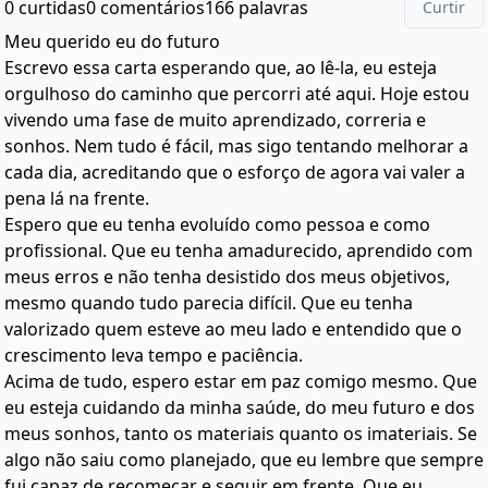
0 curtidas
0 comentários
166 palavras
Curtir
Meu querido eu do futuro
Escrevo essa carta esperando que, ao lê-la, eu esteja
orgulhoso do caminho que percorri até aqui. Hoje estou
vivendo uma fase de muito aprendizado, correria e
sonhos. Nem tudo é fácil, mas sigo tentando melhorar a
cada dia, acreditando que o esforço de agora vai valer a
pena lá na frente.
Espero que eu tenha evoluído como pessoa e como
profissional. Que eu tenha amadurecido, aprendido com
meus erros e não tenha desistido dos meus objetivos,
mesmo quando tudo parecia difícil. Que eu tenha
valorizado quem esteve ao meu lado e entendido que o
crescimento leva tempo e paciência.
Acima de tudo, espero estar em paz comigo mesmo. Que
eu esteja cuidando da minha saúde, do meu futuro e dos
meus sonhos, tanto os materiais quanto os imateriais. Se
algo não saiu como planejado, que eu lembre que sempre
fui capaz de recomeçar e seguir em frente. Que eu