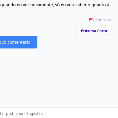
 E quando eu ver novamente, só eu vou saber o quanto à
🚩
Denunciar
Próxima Carta
ovo comentário
tar problema · Sugestão