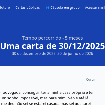
 futuro
Cartas públicas
👥 Cápsula em grupo
Acessar min
Tempo percorrido - 5 meses
Uma carta de 30/12/2025
30 de dezembro de 2025
30 de junho de 2026
Curtir
er advogada, conseguir ter a minha casa própria e ter
 um sonho impossível, mas para mim. Não é até lá.
me deu não sei se estarei casada mas sei que tarei