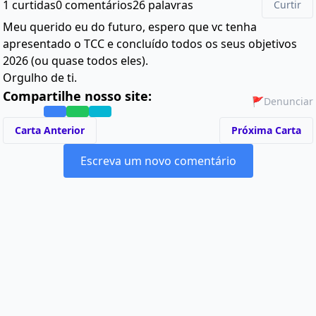
1 curtidas
0 comentários
26 palavras
Curtir
Meu querido eu do futuro, espero que vc tenha
apresentado o TCC e concluído todos os seus objetivos
2026 (ou quase todos eles).
Orgulho de ti.
Compartilhe nosso site:
🚩
Denunciar
Carta Anterior
Próxima Carta
Escreva um novo comentário