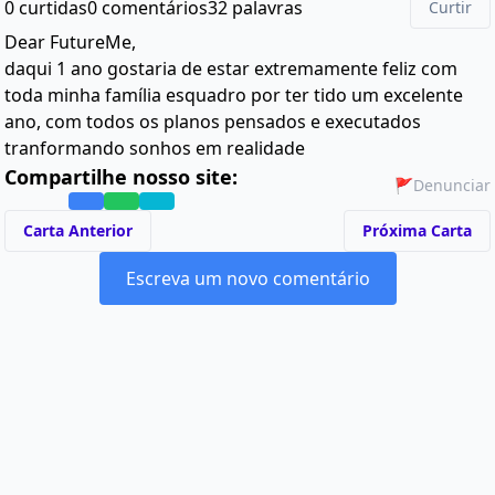
0 curtidas
0 comentários
32 palavras
Curtir
Dear FutureMe,
daqui 1 ano gostaria de estar extremamente feliz com
toda minha família esquadro por ter tido um excelente
ano, com todos os planos pensados e executados
tranformando sonhos em realidade
Compartilhe nosso site:
🚩
Denunciar
Carta Anterior
Próxima Carta
Escreva um novo comentário