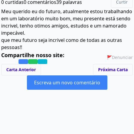
0 curtidas
0 comentários
39 palavras
Curtir
Meu querido eu do futuro, atualmente estou trabalhando
em um laboratório muito bom, meu presente está sendo
incrivel, tenho otimos amigos, estudos e um namorado
impecável.
que meu futuro seja incrivel como de todas as outras
pessoas!!
Compartilhe nosso site:
🚩
Denunciar
Carta Anterior
Próxima Carta
Escreva um novo comentário