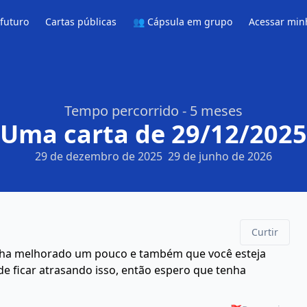
 futuro
Cartas públicas
👥 Cápsula em grupo
Acessar min
Tempo percorrido - 5 meses
Uma carta de 29/12/2025
29 de dezembro de 2025
29 de junho de 2026
Curtir
enha melhorado um pouco e também que você esteja
e ficar atrasando isso, então espero que tenha