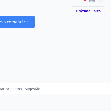
🚩
Denunciar
Próxima Carta
ovo comentário
tar problema · Sugestão