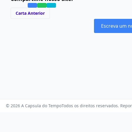
Carta Anterior
Escreva um n
© 2026 A Capsula do Tempo
Todos os direitos reservados.
·
Repor