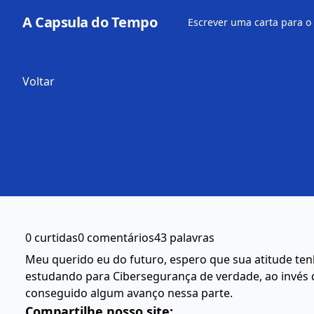
A Capsula do Tempo
Escrever uma carta para o
Voltar
0 curtidas
0 comentários
43 palavras
Meu querido eu do futuro, espero que sua atitude t
estudando para Cibersegurança de verdade, ao invés d
conseguido algum avanço nessa parte.
Compartilhe nosso site: