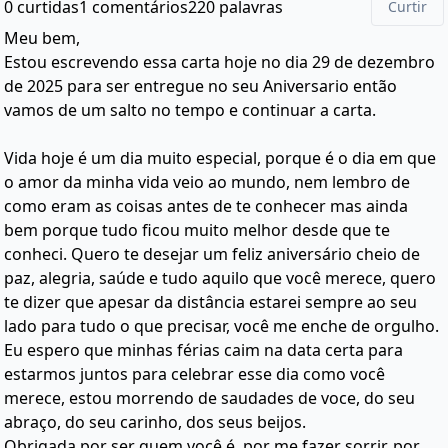
0 curtidas
1 comentários
220 palavras
Curtir
Meu bem,
Estou escrevendo essa carta hoje no dia 29 de dezembro
de 2025 para ser entregue no seu Aniversario então
vamos de um salto no tempo e continuar a carta.
Vida hoje é um dia muito especial, porque é o dia em que
o amor da minha vida veio ao mundo, nem lembro de
como eram as coisas antes de te conhecer mas ainda
bem porque tudo ficou muito melhor desde que te
conheci. Quero te desejar um feliz aniversário cheio de
paz, alegria, saúde e tudo aquilo que você merece, quero
te dizer que apesar da distância estarei sempre ao seu
lado para tudo o que precisar, você me enche de orgulho.
Eu espero que minhas férias caim na data certa para
estarmos juntos para celebrar esse dia como você
merece, estou morrendo de saudades de voce, do seu
abraço, do seu carinho, dos seus beijos.
Obrigada por ser quem você é, por me fazer sorrir, por