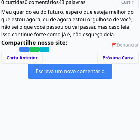
0 curtidas
0 comentários
43 palavras
Curtir
Meu querido eu do futuro, espero que esteja melhor do
que estou agora, eu de agora estou orgulhoso de você,
não sei o que você passou ou vai passar, mas caso leia
isso continue forte como já é, não esqueça dela.
Compartilhe nosso site:
🚩
Denunciar
Carta Anterior
Próxima Carta
Escreva um novo comentário