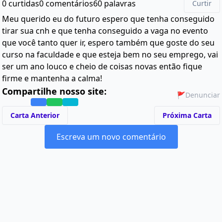
0 curtidas
0 comentários
60 palavras
Curtir
Meu querido eu do futuro espero que tenha conseguido
tirar sua cnh e que tenha conseguido a vaga no evento
que você tanto quer ir, espero também que goste do seu
curso na faculdade e que esteja bem no seu emprego, vai
ser um ano louco e cheio de coisas novas então fique
firme e mantenha a calma!
Compartilhe nosso site:
🚩
Denunciar
Carta Anterior
Próxima Carta
Escreva um novo comentário